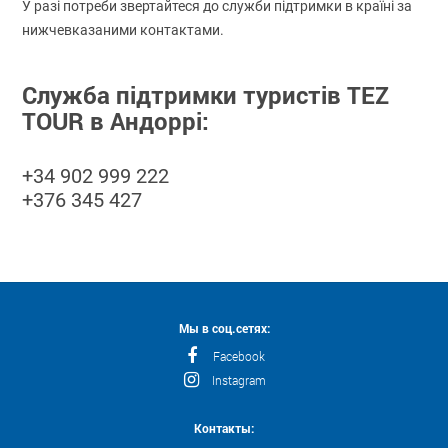
У разі потреби звертайтеся до служби підтримки в країні за
нижчевказаними контактами.
Служба підтримки туристів TEZ
TOUR в Андоррі:
+34 902 999 222
+376 345 427
Мы в соц.сетях:
Facebook
Instagram
Контакты: