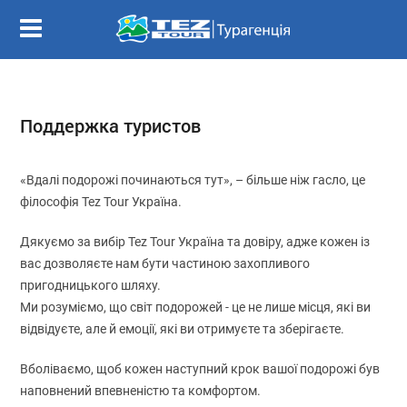
Поддержка туристов
«Вдалі подорожі починаються тут», – більше ніж гасло, це
філософія Tez Tour Україна.
Дякуємо за вибір Tez Tour Україна та довіру, адже кожен із
вас дозволяєте нам бути частиною захопливого
пригодницького шляху.
Ми розуміємо, що світ подорожей - це не лише місця, які ви
відвідуєте, але й емоції, які ви отримуєте та зберігаєте.
Вболіваємо, щоб кожен наступний крок вашої подорожі був
наповнений впевненістю та комфортом.