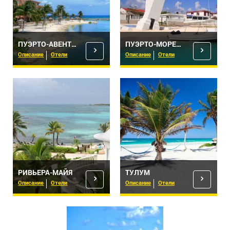
ПУЭРТО-АВЕНТУРАС
ПУЭРТО-МОРЕЛОС
Описание
Отели
Описание
Отели
РИВЬЕРА-МАЙЯ
ТУЛУМ
Описание
Отели
Описание
Отели