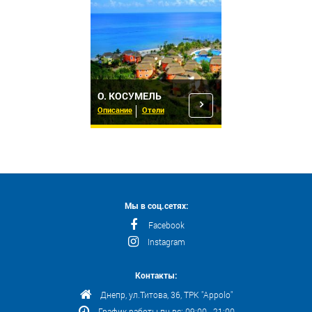
О. КОСУМЕЛЬ
Описание
Отели
Мы в соц.сетях:
Facebook
Instagram
Контакты:
Днепр, ул.Титова, 36, ТРК "Appolo"
График работы пн-вс: 09:00 - 21:00