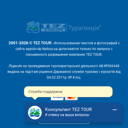
2001-2026 © TEZ TOUR
- Использование текстов и фотографий с
сайта appolo-dp.teztour.ua допускается только по запросу с
письменного разрешения компании TEZ TOUR.
Ліцензія на провадження туроператорської діяльності АВ №566448
видана на підставі рішення Державної служби туризму і курортів від
04.02.2011р. № 4-ліц.
Мы принимаем:
Служба поддержки
Консультант TEZ TOUR
Я отвечу на ваши вопросы
ПОЛНАЯ ВЕРСИЯ САЙТА