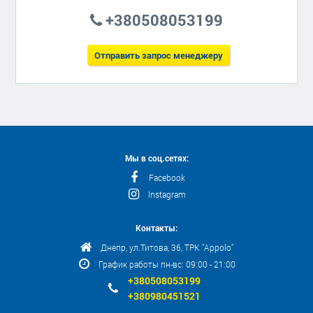
+380508053199
Отправить запрос менеджеру
Мы в соц.сетях:
Facebook
Instagram
Контакты:
Днепр, ул.Титова, 36, ТРК "Appolo"
График работы пн-вс: 09:00 - 21:00
+380508053199
+380980451521