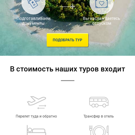
Подготавливаем
Вы наслаждаетесь
документы
отпуском
ПОДОБРАТЬ ТУР
В стоимость наших туров входит
Перелет туда и обратно
Трансфер в отель