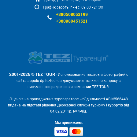
График работы пн-вс: 09:00 - 21:00
+380508053199
+380980451521
2001-2026 © TEZ TOUR
- Использование текстов и фотографий с
сайта appolo-dp.teztour.ua допускается только по запросу с
письменного разрешения компании TEZ TOUR.
Ліцензія на провадження туроператорської діяльності АВ №566448
видана на підставі рішення Державної служби туризму і курортів від
04.02.2011р. № 4-ліц.
Мы принимаем: