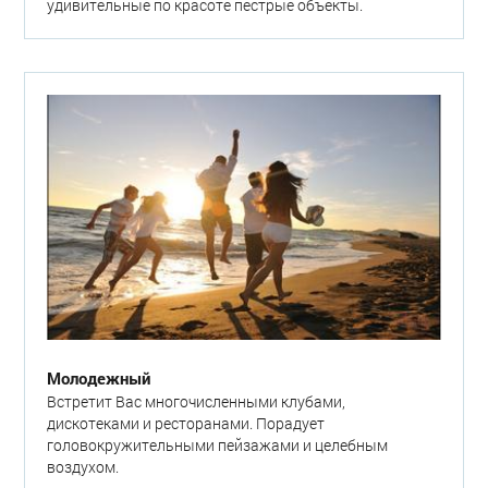
удивительные по красоте пестрые объекты.
Молодежный
Встретит Вас многочисленными клубами,
дискотеками и ресторанами. Порадует
головокружительными пейзажами и целебным
воздухом.