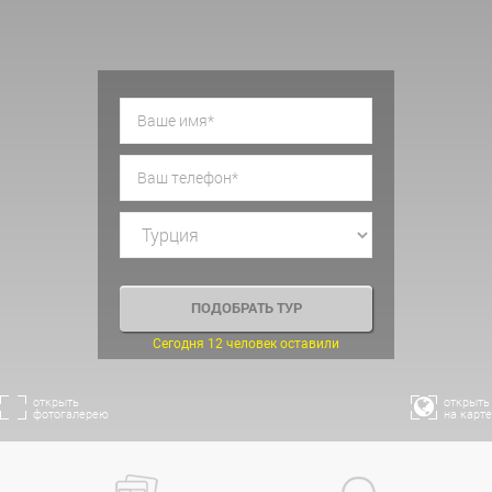
Сегодня 12 человек оставили
открыть
открыть
фотогалерею
на карте