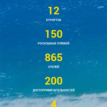
12
КУРОРТОВ
150
РОСКОШНЫХ ПЛЯЖЕЙ
865
ОТЕЛЕЙ
200
ДОСТОПРИМЕЧАТЕЛЬНОСТЕЙ
4