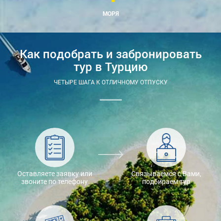
МОРЯ
Как подобрать и забронировать
тур в Турцию
ЧЕТЫРЕ ШАГА К ОТЛИЧНОМУ ОТПУСКУ
Оставляете заявку или
Связываемся с Вами,
звоните по телефону
подбираем тур