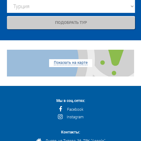
Показать на карте
Мы в соц.сетях:
Facebook
Instagram
Контакты:
Днепр, ул.Титова, 36, ТРК "Appolo"