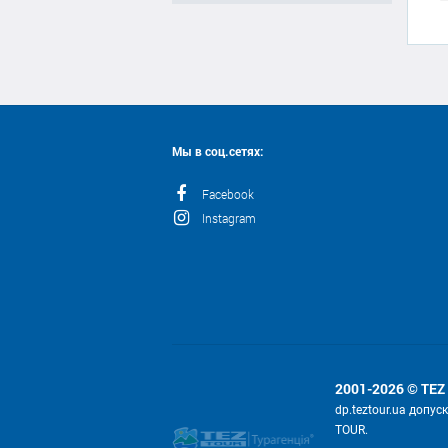
Мы в соц.сетях:
Facebook
Instagram
2001-2026 © TEZ
dp.teztour.ua допу
TOUR.