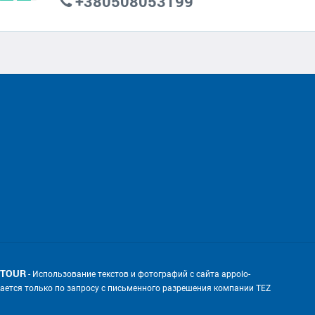
+380508053199
 TOUR
- Использование текстов и фотографий с сайта appolo-
скается только по запросу с письменного разрешения компании TEZ