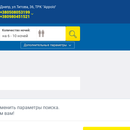
Днепр, ул.Титова, 36, ТРК "Appolo"
+380508053199
+380980451521
Количество ночей:
на 6 - 10 ночей
Дополнительные параметры
зменить параметры поиска.
м вам!