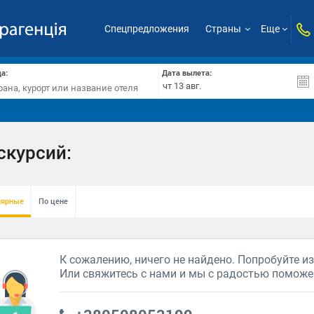
Спецпредложения
Страны
Еще
а:
Дата вылета:
скурсий:
лярные
По цене
К сожалению, ничего не найдено. Попробуйте и
Или свяжитесь с нами и мы с радостью поможе