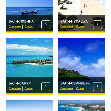
БАЛИ-ЛОВИНА
БАЛИ-НУСА ДУА
Описание
Отели
Описание
Отели
БАЛИ-САНУР
БАЛИ-СЕМИНЬЯК
Описание
Отели
Описание
Отели