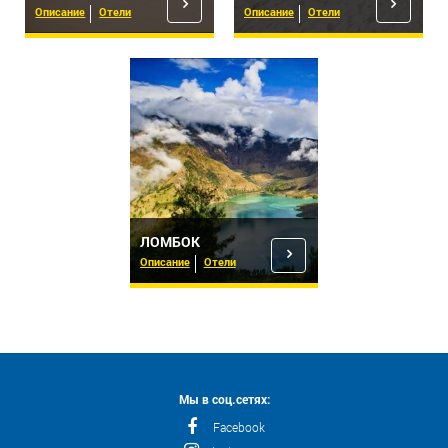
Описание
Отели
Описание
Отели
ЛОМБОК
Описание
Отели
Мы в соц.сетях:
Facebook