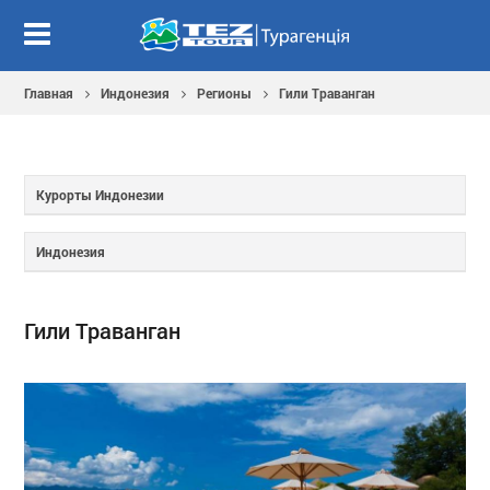
Главная
Индонезия
Регионы
Гили Траванган
Курорты Индонезии
Индонезия
Гили Траванган