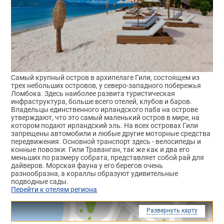
Самый крупный остров в архипелаге Гили, состоящем из
трех небольших островов, у северо-западного побережья
Ломбока. Здесь наиболее развита туристическая
инфраструктура, больше всего отелей, клубов и баров.
Владельцы единственного ирландского паба на острове
утверждают, что это самый маленький остров в мире, на
котором подают ирландский эль. На всех островах Гили
запрещены автомобили и любые другие моторные средства
передвижения. Основной транспорт здесь - велосипеды и
конные повозки. Гили Траванган, так же как и два его
меньших по размеру собрата, представляет собой рай для
дайверов. Морская фауна у его берегов очень
разнообразна, а кораллы образуют удивительные
подводные сады.
Перейти к отелям региона
Развернуть карту