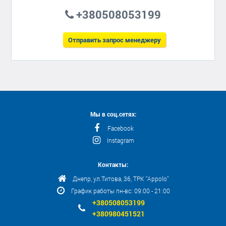
+380508053199
Отправить запрос менеджеру
Мы в соц.сетях:
Facebook
Instagram
Контакты:
Днепр, ул.Титова, 36, ТРК "Appolo"
График работы пн-вс: 09:00 - 21:00
+380508053199
+380980451521