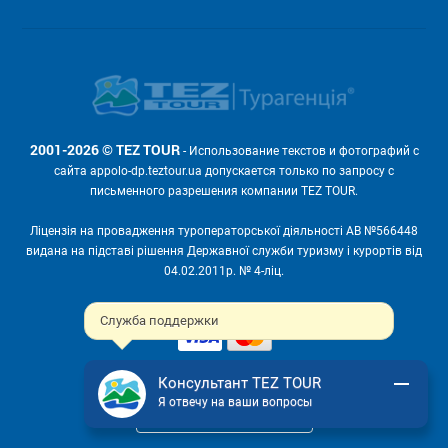
2001-2026 © TEZ TOUR
- Использование текстов и фотографий с
сайта appolo-dp.teztour.ua допускается только по запросу с
письменного разрешения компании TEZ TOUR.
Ліцензія на провадження туроператорської діяльності АВ №566448
видана на підставі рішення Державної служби туризму і курортів від
04.02.2011р. № 4-ліц.
Мы принимаем:
Служба поддержки
Консультант TEZ TOUR
Я отвечу на ваши вопросы
ПОЛНАЯ ВЕРСИЯ САЙТА