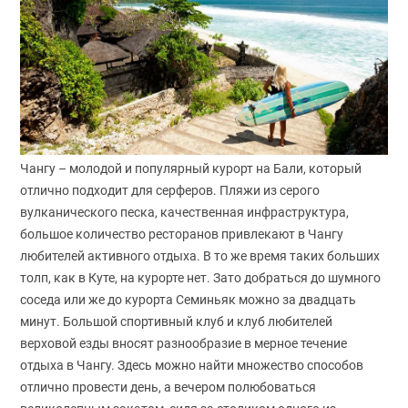
Чангу – молодой и популярный курорт на Бали, который
отлично подходит для серферов. Пляжи из серого
вулканического песка, качественная инфраструктура,
большое количество ресторанов привлекают в Чангу
любителей активного отдыха. В то же время таких больших
толп, как в Куте, на курорте нет. Зато добраться до шумного
соседа или же до курорта Семиньяк можно за двадцать
минут. Большой спортивный клуб и клуб любителей
верховой езды вносят разнообразие в мерное течение
отдыха в Чангу. Здесь можно найти множество способов
отлично провести день, а вечером полюбоваться