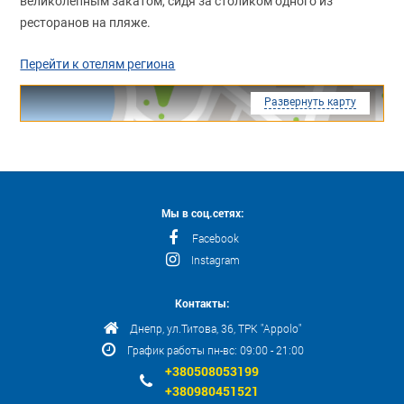
великолепным закатом, сидя за столиком одного из
ресторанов на пляже.
Перейти к отелям региона
Развернуть карту
Мы в соц.сетях:
Facebook
Instagram
Контакты:
Днепр, ул.Титова, 36, ТРК "Appolo"
График работы пн-вс: 09:00 - 21:00
+380508053199
+380980451521