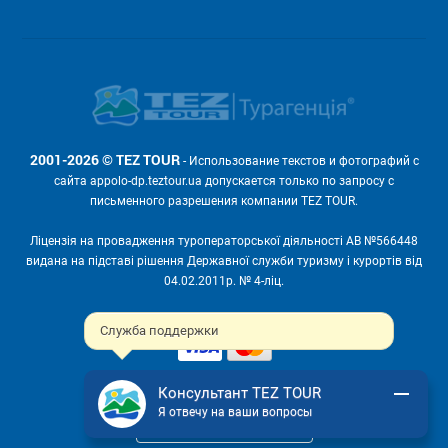
2001-2026 © TEZ TOUR
- Использование текстов и фотографий с
сайта appolo-dp.teztour.ua допускается только по запросу с
письменного разрешения компании TEZ TOUR.
Ліцензія на провадження туроператорської діяльності АВ №566448
видана на підставі рішення Державної служби туризму і курортів від
04.02.2011р. № 4-ліц.
Мы принимаем:
Служба поддержки
Консультант TEZ TOUR
Я отвечу на ваши вопросы
ПОЛНАЯ ВЕРСИЯ САЙТА