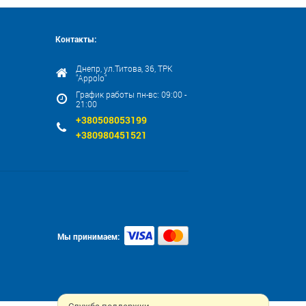
Контакты:
Днепр, ул.Титова, 36, ТРК
"Appolo"
График работы пн-вс: 09:00 -
21:00
+380508053199
+380980451521
Мы принимаем: