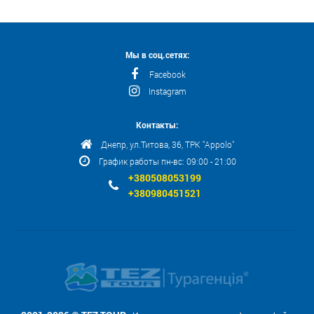
Мы в соц.сетях:
Facebook
Instagram
Контакты:
Днепр, ул.Титова, 36, ТРК "Appolo"
График работы пн-вс: 09:00 - 21:00
+380508053199
+380980451521