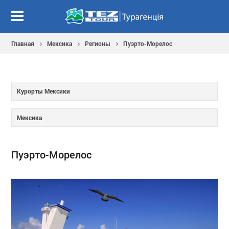
Главная
Мексика
Регионы
Пуэрто-Морелос
Курорты Мексики
Мексика
Пуэрто-Морелос