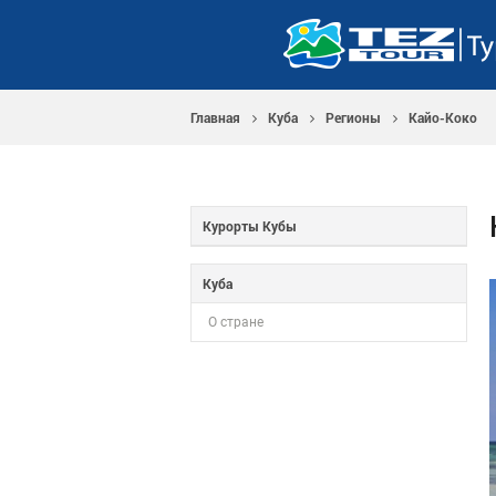
Главная
Куба
Регионы
Кайо-Коко
Курорты Кубы
Куба
О стране