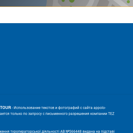
 TOUR
- Использование текстов и фотографий с сайта appolo-
скается только по запросу с письменного разрешения компании TEZ
ження туроператорської діяльності АВ №566448 видана на підставі