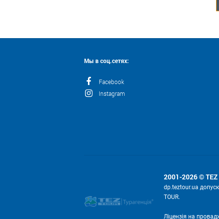
Мы в соц.сетях:
Facebook
Instagram
2001-2026 © TEZ
dp.teztour.ua допу
TOUR.
Ліцензія на провад