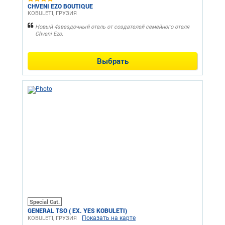
CHVENI EZO BOUTIQUE
KOBULETI, ГРУЗИЯ
Новый 4звездочный отель от создателей семейного отеля
Chveni Ezo.
Выбрать
Special Cat.
GENERAL TSO ( EX. YES KOBULETI)
Показать на карте
KOBULETI, ГРУЗИЯ