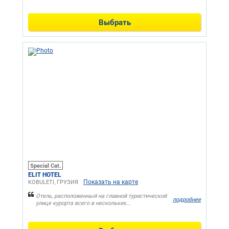
Выбрать
Special Cat.
ELIT HOTEL
Показать на карте
KOBULETI, ГРУЗИЯ
Отель, расположенный на главной туристической
подробнее
улице курорта всего в нескольких...