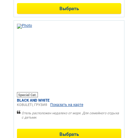
Выбрать
Special Cat.
BLACK AND WHITE
Показать на карте
KOBULETI, ГРУЗИЯ
Отель расположен недалеко от моря. Для семейного отдыха
с детьми.
Выбрать