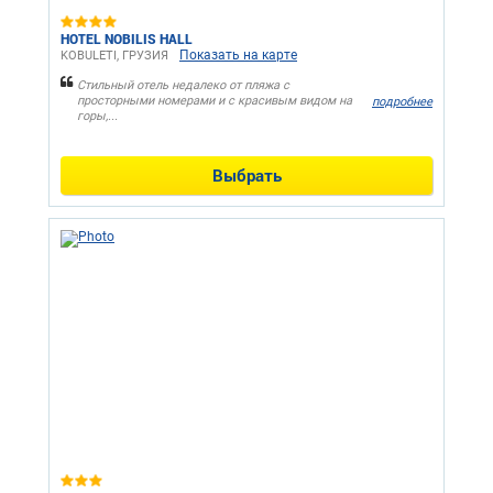
HOTEL NOBILIS HALL
Показать на карте
KOBULETI, ГРУЗИЯ
Стильный отель недалеко от пляжа с
просторными номерами и с красивым видом на
подробнее
горы,...
Выбрать