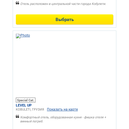
Отель расположен в центральной части города Кобулети.
Выбрать
Special Cat.
LEVEL UP
Показать на карте
KOBULETI, ГРУЗИЯ
Комфортный отель, оборудованная кухня - фишка отеля +
винный погреб.