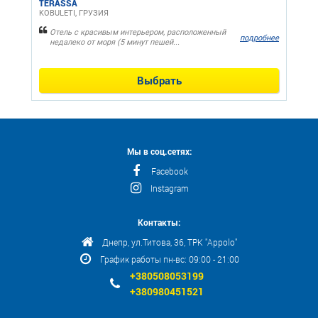
TERASSA
KOBULETI, ГРУЗИЯ
Отель с красивым интерьером, расположенный
подробнее
недалеко от моря (5 минут пешей...
Выбрать
Мы в соц.сетях:
Facebook
Instagram
Контакты:
Днепр, ул.Титова, 36, ТРК "Appolo"
График работы пн-вс: 09:00 - 21:00
+380508053199
+380980451521