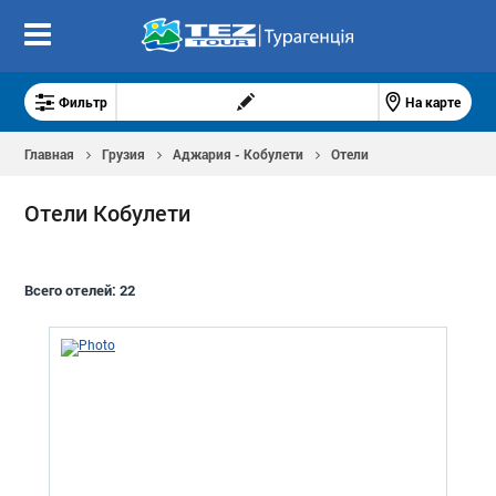
Фильтр
На карте
Главная
Грузия
Аджария - Кобулети
Отели
Отели Кобулети
Всего отелей:
22