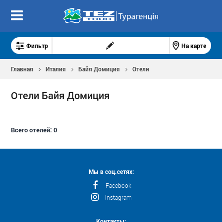
Фильтр
На карте
Главная
Италия
Байя Домиция
Отели
Отели Байя Домиция
Всего отелей:
0
Мы в соц.сетях:
Facebook
Instagram
Контакты: