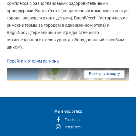
комплекса с разноплановыми оздоровительными
процедурами: BormioTerme (современный комплекс в центре
города, разрешен вход с детьми), BagniVеcchi (исторические
римские термы за городом в одноименном отеле) и
BagniNuovi (термальный центр единственного
пятизвездочного отеля курорта, оборудованный с особым
шиком).
Перейти к отелям региона
Развернуть карту
Мы в соц.сетях:
Facebook
Instagram