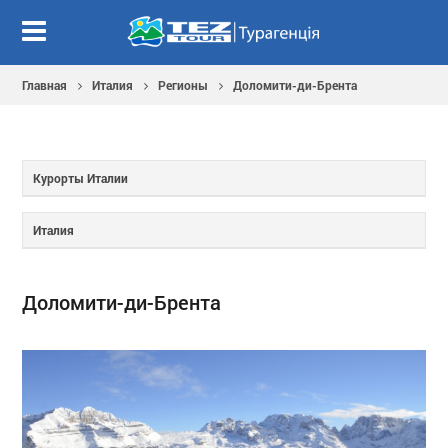
Главная
Италия
Регионы
Доломити-ди-Брента
Курорты Италии
Италия
Доломити-ди-Брента