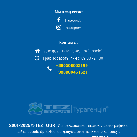
Мы в соц.сетях:
Facebook
Instagram
Контакты:
Днепр, ул.Титова, 36, ТРК "Appolo"
График работы пн-вс: 09:00 - 21:00
+380508053199
+380980451521
2001-2026 © TEZ TOUR
- Использование текстов и фотографий с
сайта appolo-dp.teztour.ua допускается только по запросу с