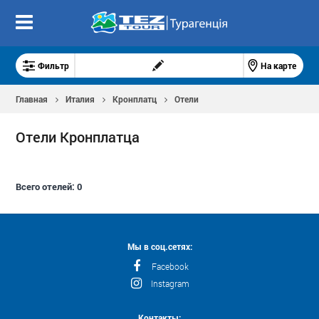
Фильтр
На карте
Главная
Италия
Кронплатц
Отели
Отели Кронплатцa
Всего отелей:
0
Мы в соц.сетях:
Facebook
Instagram
Контакты: