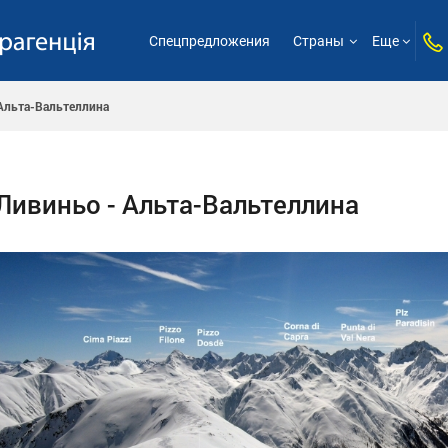
Спецпредложения
Страны
Еще
Альта-Вальтеллина
Ливиньо - Альта-Вальтеллина