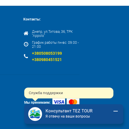
Контакты:
Днепр, ул.Титова, 36, ТРК
"Appolo"
График работы пн-вс: 09:00 -
21:00
+380508053199
+380980451521
Служба поддержки
Мы принимаем:
Консультант TEZ TOUR
Я отвечу на ваши вопросы