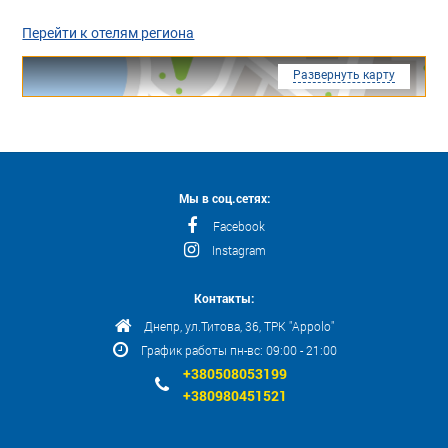
Перейти к отелям региона
Развернуть карту
Мы в соц.сетях:
Facebook
Instagram
Контакты:
Днепр, ул.Титова, 36, ТРК "Appolo"
График работы пн-вс: 09:00 - 21:00
+380508053199
+380980451521