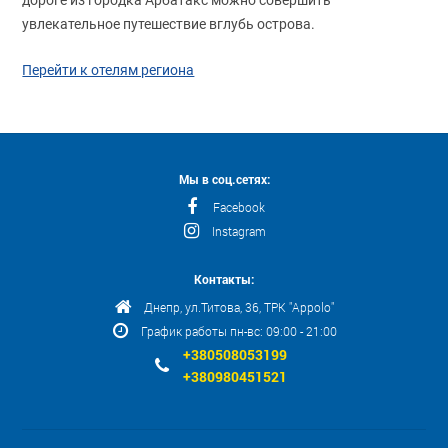
дороге из городка Арбатакс можно совершить
увлекательное путешествие вглубь острова.
Перейти к отелям региона
Мы в соц.сетях:
Facebook
Instagram
Контакты:
Днепр, ул.Титова, 36, ТРК "Appolo"
График работы пн-вс: 09:00 - 21:00
+380508053199
+380980451521