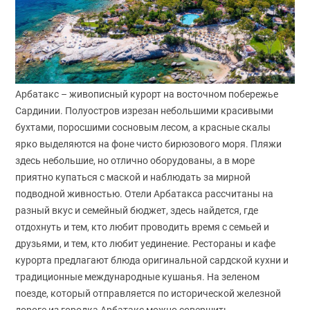
Арбатакс – живописный курорт на восточном побережье
Сардинии. Полуостров изрезан небольшими красивыми
бухтами, поросшими сосновым лесом, а красные скалы
ярко выделяются на фоне чисто бирюзового моря. Пляжи
здесь небольшие, но отлично оборудованы, а в море
приятно купаться с маской и наблюдать за мирной
подводной живностью. Отели Арбатакса рассчитаны на
разный вкус и семейный бюджет, здесь найдется, где
отдохнуть и тем, кто любит проводить время с семьей и
друзьями, и тем, кто любит уединение. Рестораны и кафе
курорта предлагают блюда оригинальной сардской кухни и
традиционные международные кушанья. На зеленом
поезде, который отправляется по исторической железной