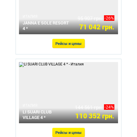
ИТАЛИЯ
95 907 грн.
-26%
JANNA E SOLE RESORT
71 042 грн.
4 *
Рейсы и цены
ИТАЛИЯ
144 561 грн.
-24%
LI SUARI CLUB
110 352 грн.
VILLAGE 4 *
Рейсы и цены