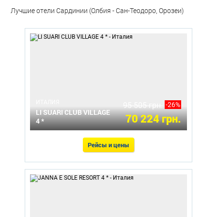
Лучшие отели Сардинии (Олбия - Сан-Теодоро, Орозеи)
ИТАЛИЯ
95 505 грн.
-26%
LI SUARI CLUB VILLAGE
70 224 грн.
4 *
Рейсы и цены