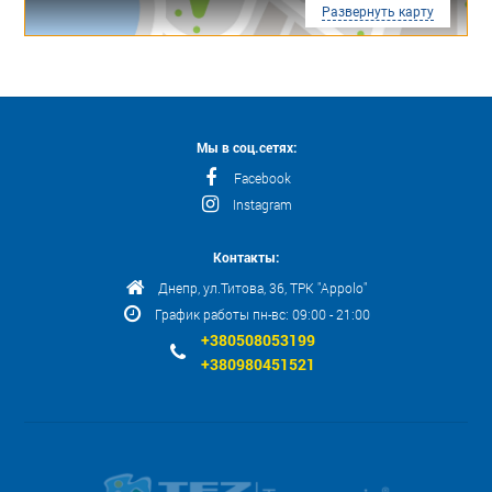
Развернуть карту
Мы в соц.сетях:
Facebook
Instagram
Контакты:
Днепр, ул.Титова, 36, ТРК "Appolo"
График работы пн-вс: 09:00 - 21:00
+380508053199
+380980451521