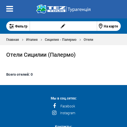
Фильтр
На карте
Главная
Италия
Сицилия - Палермо
Отели
Отели Сицилии (Палермо)
Всего отелей:
0
Мы в соц.сетях:
Facebook
Instagram
Контакты: