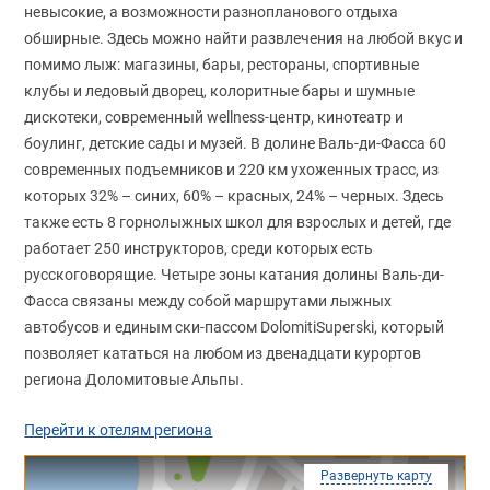
невысокие, а возможности разнопланового отдыха
обширные. Здесь можно найти развлечения на любой вкус и
помимо лыж: магазины, бары, рестораны, спортивные
клубы и ледовый дворец, колоритные бары и шумные
дискотеки, современный wellness-центр, кинотеатр и
боулинг, детские сады и музей. В долине Валь-ди-Фасса 60
современных подъемников и 220 км ухоженных трасс, из
которых 32% – синих, 60% – красных, 24% – черных. Здесь
также есть 8 горнолыжных школ для взрослых и детей, где
работает 250 инструкторов, среди которых есть
русскоговорящие. Четыре зоны катания долины Валь-ди-
Фасса связаны между собой маршрутами лыжных
автобусов и единым ски-пассом DolomitiSuperski, который
позволяет кататься на любом из двенадцати курортов
региона Доломитовые Альпы.
Перейти к отелям региона
Развернуть карту