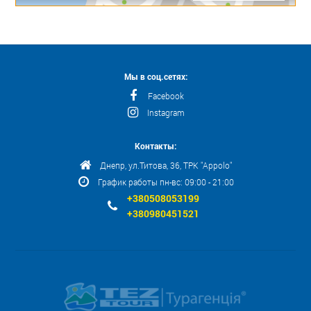
Мы в соц.сетях:
Facebook
Instagram
Контакты:
Днепр, ул.Титова, 36, ТРК "Appolo"
График работы пн-вс: 09:00 - 21:00
+380508053199
+380980451521