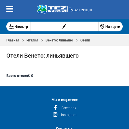
Фильтр
На карте
Главная
Италия
Венето: Линьяно
Отели
Отели Венето: линьявшего
Всего отелей:
0
Мы в соц.сетях:
Facebook
Instagram
Контакты: