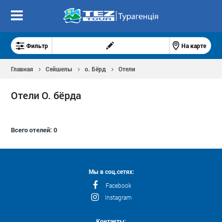
Фильтр
На карте
Главная
Сейшелы
о. Бёрд
Отели
Отели О. бёрда
Всего отелей:
0
Мы в соц.сетях:
Facebook
Instagram
Контакты: