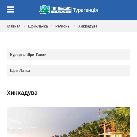
Главная
Шри-Ланка
Регионы
Хиккадува
Курорты Шри-Ланки
Шри-Ланка
Хиккадува