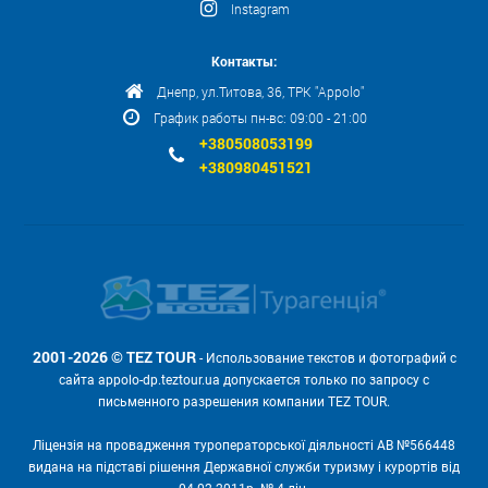
Instagram
Контакты:
Днепр, ул.Титова, 36, ТРК "Appolo"
График работы пн-вс: 09:00 - 21:00
+380508053199
+380980451521
2001-2026 © TEZ TOUR
- Использование текстов и фотографий с
сайта appolo-dp.teztour.ua допускается только по запросу с
письменного разрешения компании TEZ TOUR.
Ліцензія на провадження туроператорської діяльності АВ №566448
видана на підставі рішення Державної служби туризму і курортів від