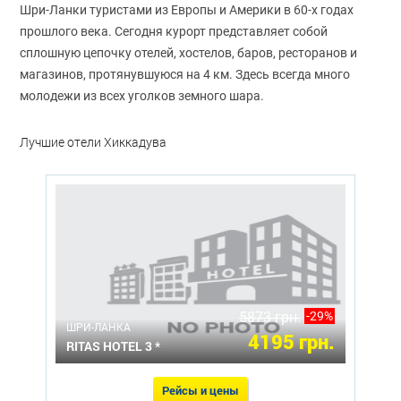
Шри-Ланки туристами из Европы и Америки в 60-х годах
прошлого века. Сегодня курорт представляет собой
сплошную цепочку отелей, хостелов, баров, ресторанов и
магазинов, протянувшуюся на 4 км. Здесь всегда много
молодежи из всех уголков земного шара.
Лучшие отели Хиккадува
5873 грн.
-29%
ШРИ-ЛАНКА
4195 грн.
RITAS HOTEL 3 *
Рейсы и цены