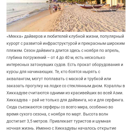
«Мекка» дайверов и любителей клубной жизни, популярный
курорт с развитой инфраструктурой и прекрасным широким
пляжем. Сезон дайвинга длится здесь с ноября по апрель,
глубина погружений – от 4 до 40 м, есть несколько
интересных затонувших судов. Есть прокат оборудования и
курсы для начинающих. Те, кто боятся нырять с
аквалангом, могут поплавать с маской и трубкой или
заказать прогулку на лодке со стеклянным дном. Кораллы в
Хиккадуве считаются одними из красивейших во всей Азии.
Хиккадува – рай не только для дайвинга, но и для серфинга.
Сюда съезжаются серферы со всего мира, особенно во
время сухого сезона, с ноября по март. Высота волн
достигает 3,5 метров. Привлекает туристов и шумная
ночная жизнь. Именно с Хиккадувы началось открытие