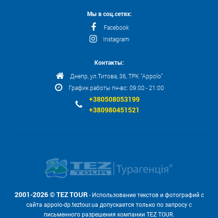
Мы в соц.сетях:
Facebook
Instagram
Контакты:
Днепр, ул.Титова, 36, ТРК "Appolo"
График работы пн-вс: 09:00 - 21:00
+380508053199
+380980451521
2001-2026 © TEZ TOUR
- Использование текстов и фотографий с
сайта appolo-dp.teztour.ua допускается только по запросу с
письменного разрешения компании TEZ TOUR.