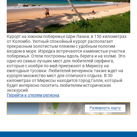
Курорт на южном побережье Шри-Ланки, в 150 километрах
от Коломбо. Уютный спокойный курорт располагает
прекрасным золотистым пляжем с удобным пологим
входом в море. Изредка встречаются каменистые участки
побережья. Отели построены вдоль берега и на холме. Это
одно из самых лучших мест для любителей серфинга,
которые с ноября по май приезжают в Мириссу на
ежегодные тусовки. Любителей вечеринок также ждет на
курорте множество мест для отличного отдыха. В 30
километрах от Мириссы находится город Галле, который
будет интересно посетить любителям исторических
экскурсий.
Перейти к отелям региона
Развернуть карту