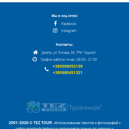
Мы в соц.сетях:
Facebook
Instagram
Контакты:
Днепр, ул.Титова, 36, ТРК "Appolo"
График работы пн-вс: 09:00 - 21:00
+380508053199
+380980451521
2001-2026 © TEZ TOUR
- Использование текстов и фотографий с
сайта appolo-dp.teztour.ua допускается только по запросу с