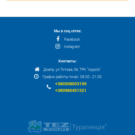
Мы в соц.сетях:
Facebook
Instagram
Контакты:
Днепр, ул.Титова, 36, ТРК "Appolo"
График работы пн-вс: 09:00 - 21:00
+380508053199
+380980451521