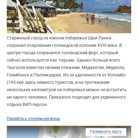
Старинный город на южном побережье Шри-Ланки
сохранил очарование голландской колонии XVIII века. В
центре города сохранился голландский форт, который
сейчас используется как тюрьма. Однако больше всего
Тангалле известен своими пляжами: Медакетия, Медилла,
Гоямбокка и Палликадува. Из-за удаленности от Коломбо
(195 км) здесь немного туристов, и на протяжении
нескольких километров на побережье можно не встретить
ни одного человека. Прекрасно подходит для уединенного
отдыха ВИП-персон.
Перейти к отелям региона
Развернуть карту