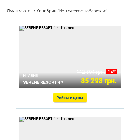
Лучшие отели Калабрии (Ионическое побережье)
112 594 грн.
-24%
ИТАЛИЯ
85 298 грн.
SERENE RESORT 4 *
Рейсы и цены