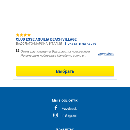
CLUB ESSE AQUILIA BEACH VILLAGE
Показать на карте
БАДОЛАТО-МАРИНА, ИТАЛИЯ
Отель расположен в Бадолато, на прекрасном
подробнее
Ионическом побережье Калабрии, всего в...
Выбрать
Мы в соц.сетях:
Facebook
Instagram
Контакты: