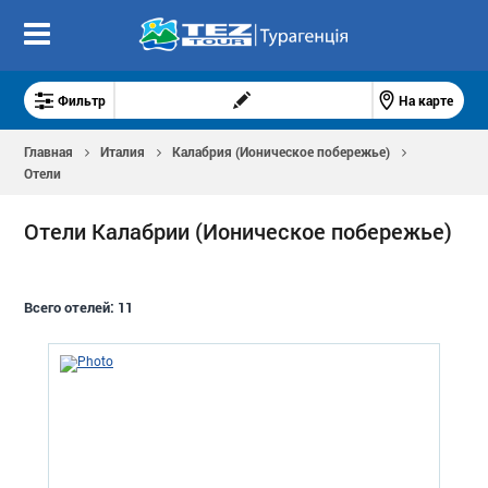
Фильтр
На карте
Главная
Италия
Калабрия (Ионическое побережье)
Отели
Отели Калабрии (Ионическое побережье)
Всего отелей:
11