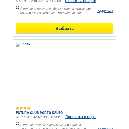
Показать на карте
MARINELLA DI CUTRO, ИТАЛИЯ
Отель расположен на берегу моря в окружении
подробнее
эвкалиптовых деревьев. Большой выбор...
Выбрать
FUTURA CLUB PORTO KALEO
Показать на карте
СТЕККАТО-ДИ-КУТРО, ИТАЛИЯ
Отель окружен живописным природным
ландшафтом с видом на залив Сквиллаче и