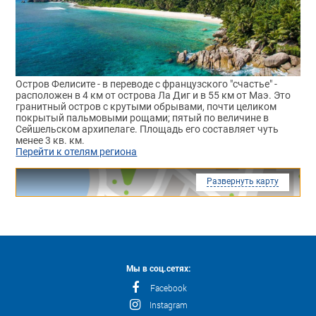
Остров Фелисите - в переводе с французского "счастье" -
расположен в 4 км от острова Ла Диг и в 55 км от Маэ. Это
гранитный остров с крутыми обрывами, почти целиком
покрытый пальмовыми рощами; пятый по величине в
Сейшельском архипелаге. Площадь его составляет чуть
менее 3 кв. км.
Перейти к отелям региона
Развернуть карту
Мы в соц.сетях:
Facebook
Instagram