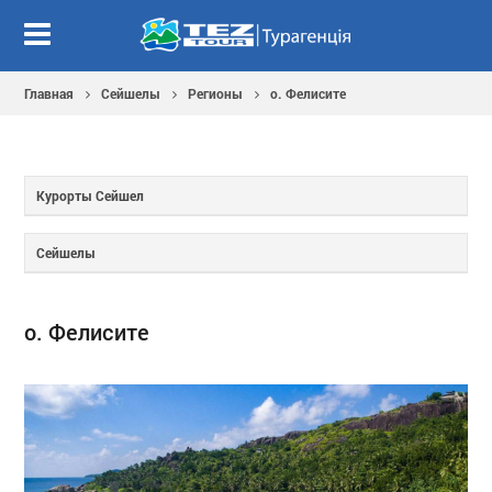
Главная
Сейшелы
Регионы
о. Фелисите
Курорты Сейшел
Сейшелы
о. Фелисите