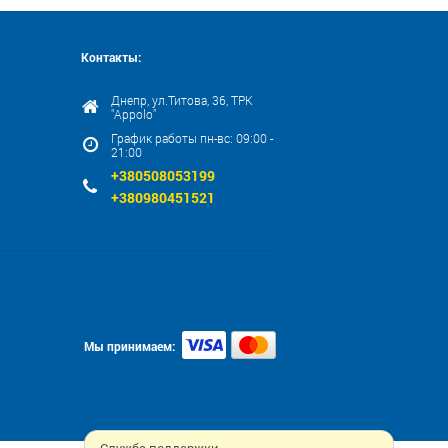
Контакты:
Днепр, ул.Титова, 36, ТРК
"Appolo"
График работы пн-вс: 09:00 -
21:00
+380508053199
+380980451521
Мы принимаем: