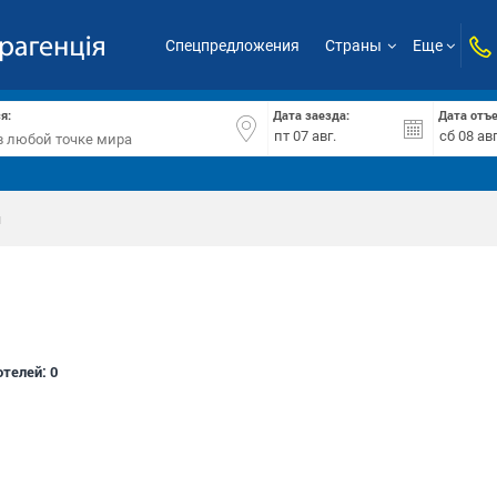
Спецпредложения
Страны
Еще
я:
Дата заезда:
Дата отъ
и
отелей:
0